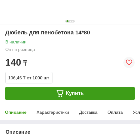
Дюбель для пенобетона 14*80
В наличии
Опт и розница
140
₸
106,46 ₸
от 1000 шт.
Купить
Описание
Характеристики
Доставка
Оплата
Усл
Описание