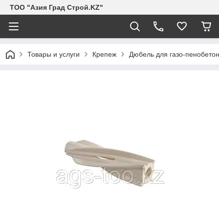
ТОО "Азия Град Строй.KZ"
Товары и услуги
Крепеж
Дюбель для газо-пенобето