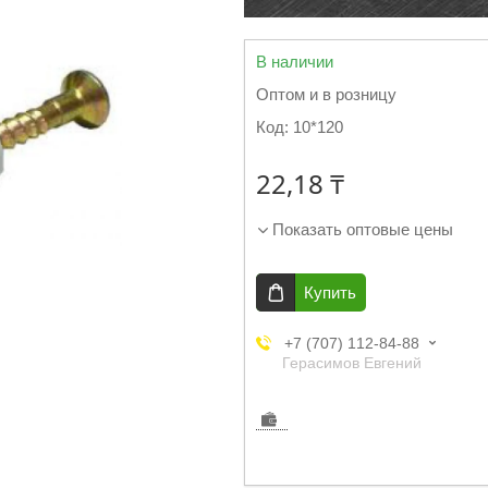
В наличии
Оптом и в розницу
Код:
10*120
22,18 ₸
Показать оптовые цены
Купить
+7 (707) 112-84-88
Герасимов Евгений