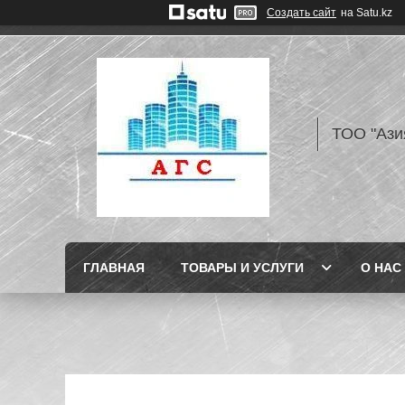
Создать сайт
на Satu.kz
ТОО "Ази
ГЛАВНАЯ
ТОВАРЫ И УСЛУГИ
О НАС