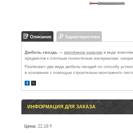
Описание
Характеристики
Дюбель-гвоздь
—
крепёжное изделие
в виде компле
предметов к плотным полнотелым материалам, напр
Различают два вида дюбель-гвоздей по способу устано
в основание с помощью строительно-монтажного пист
ИНФОРМАЦИЯ ДЛЯ ЗАКАЗА
Цена:
22,18 ₸