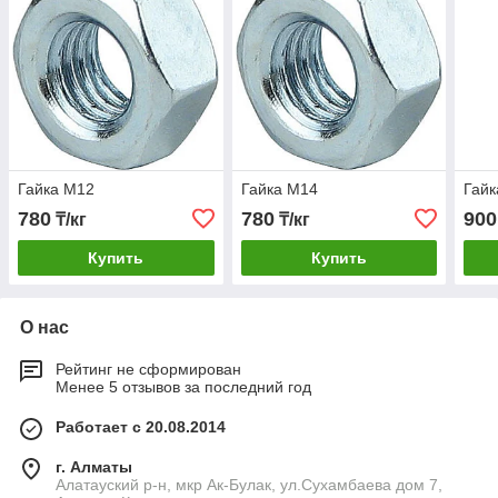
Гайка М12
Гайка М14
Гайк
780
780
900
₸/кг
₸/кг
Купить
Купить
О нас
Рейтинг не сформирован
Менее 5 отзывов за последний год
Работает с 20.08.2014
г. Алматы
Алатауский р-н, мкр Ак-Булак, ул.Cухамбаева дом 7,