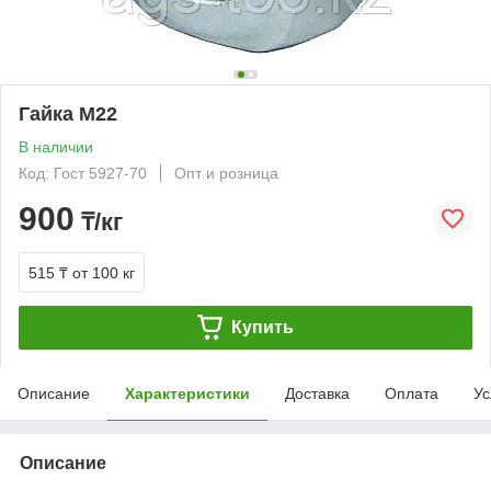
Гайка М22
В наличии
Код: Гост 5927-70
Опт и розница
900
₸/кг
515 ₸
от 100 кг
Купить
Описание
Характеристики
Доставка
Оплата
Ус
Описание