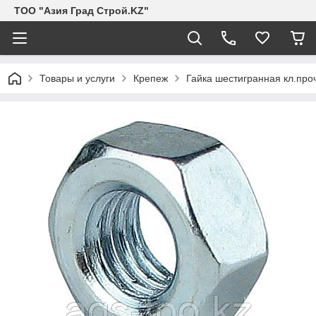
ТОО "Азия Град Строй.KZ"
Товары и услуги
Крепеж
Гайка шестигранная кл.проч