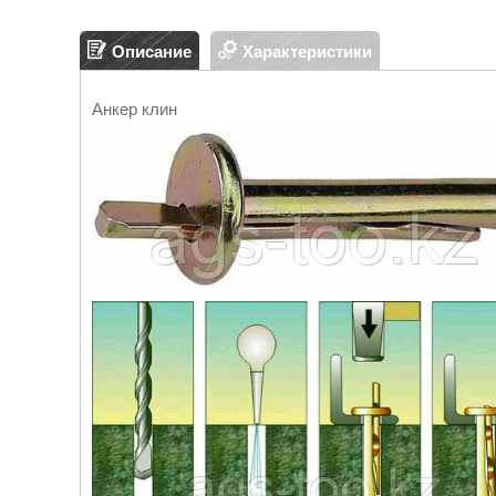
Описание
Характеристики
Анкер клин