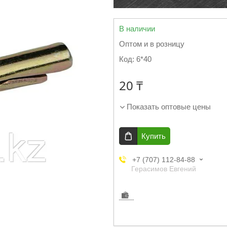
В наличии
Оптом и в розницу
Код:
6*40
20 ₸
Показать оптовые цены
Купить
+7 (707) 112-84-88
Герасимов Евгений