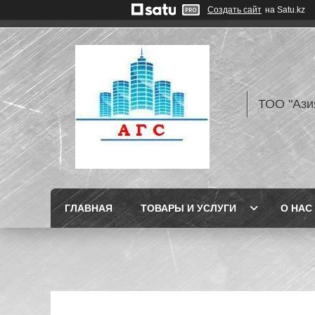
Создать сайт
на Satu.kz
ТОО "Ази
ГЛАВНАЯ
ТОВАРЫ И УСЛУГИ
О НАС