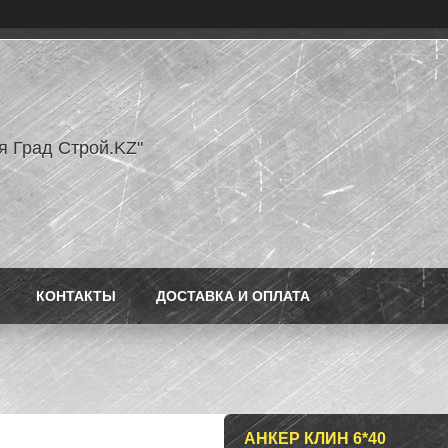
я Град Строй.KZ"
КОНТАКТЫ
ДОСТАВКА И ОПЛАТА
АНКЕР КЛИН 6*40