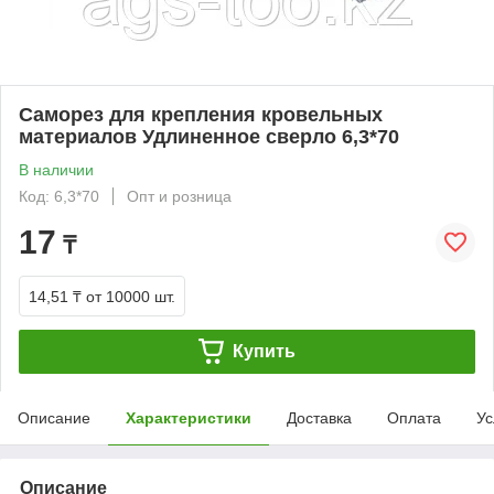
Саморез для крепления кровельных
материалов Удлиненное сверло 6,3*70
В наличии
Код: 6,3*70
Опт и розница
17
₸
14,51 ₸
от 10000 шт.
Купить
Описание
Характеристики
Доставка
Оплата
Ус
Описание