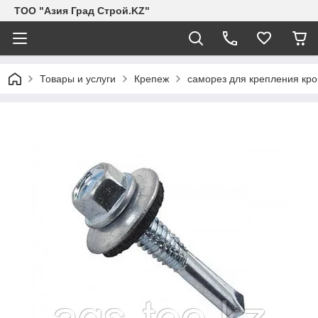
ТОО "Азия Град Строй.KZ"
Товары и услуги
Крепеж
саморез для крепления кр