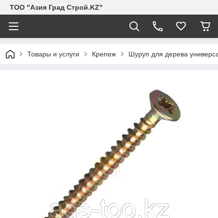
ТОО "Азия Град Строй.KZ"
Товары и услуги
Крепеж
Шуруп для дерева универс