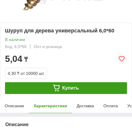
Шуруп для дерева универсальный 6,0*60
В наличии
Код: 6,0*60
Опт и розница
5,04
₸
4,30 ₸
от 10000 шт.
Купить
Описание
Характеристики
Доставка
Оплата
Ус
Описание