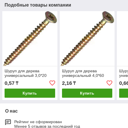
Подобные товары компании
Шуруп для дерева
Шуруп для дерева
Шуру
универсальный 3,0*20
универсальный 4,0*60
унив
0,57
2,16
0,6
₸
₸
Купить
Купить
О нас
Рейтинг не сформирован
Менее 5 отзывов за последний год