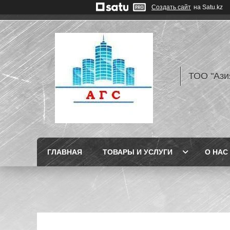
Создать сайт
на Satu.kz
ТОО "Ази
ГЛАВНАЯ
ТОВАРЫ И УСЛУГИ
О НАС