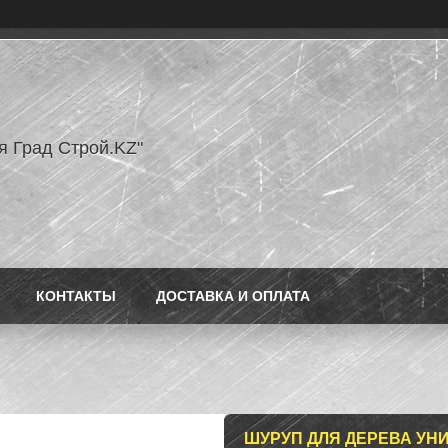
я Град Строй.KZ"
КОНТАКТЫ
ДОСТАВКА И ОПЛАТА
ШУРУП ДЛЯ ДЕРЕВА УНИ