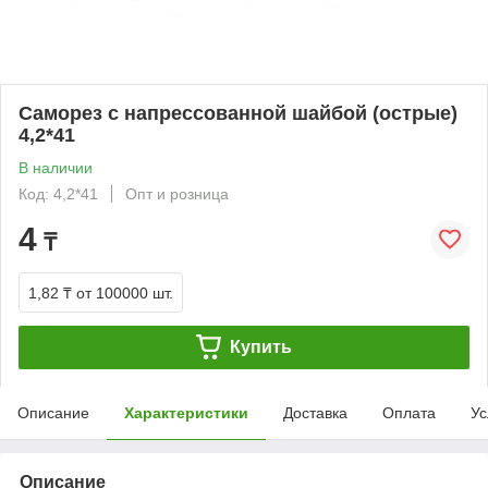
Саморез с напрессованной шайбой (острые)
4,2*41
В наличии
Код: 4,2*41
Опт и розница
4
₸
1,82 ₸
от 100000 шт.
Купить
Описание
Характеристики
Доставка
Оплата
Ус
Описание