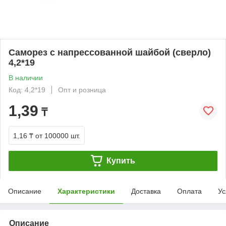
Саморез с напрессованной шайбой (сверло)
4,2*19
В наличии
Код: 4,2*19
Опт и розница
1,39
₸
1,16 ₸
от 100000 шт.
Купить
Описание
Характеристики
Доставка
Оплата
Ус
Описание