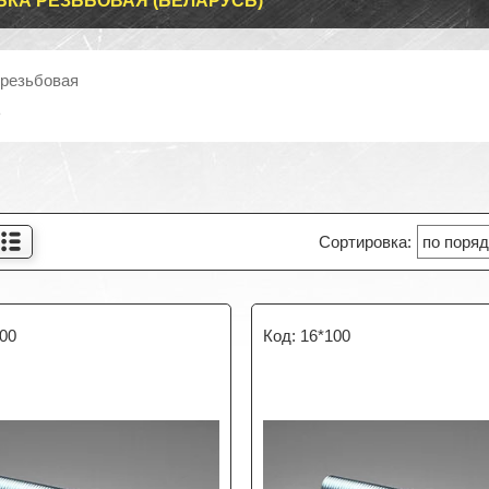
КА РЕЗЬБОВАЯ (БЕЛАРУСЬ)
резьбовая
ь
100
16*100