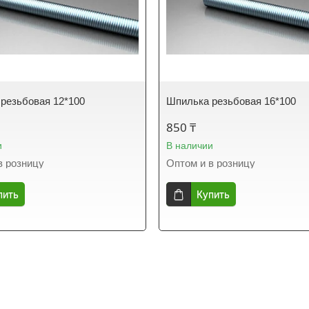
резьбовая 12*100
Шпилька резьбовая 16*100
850 ₸
и
В наличии
в розницу
Оптом и в розницу
пить
Купить