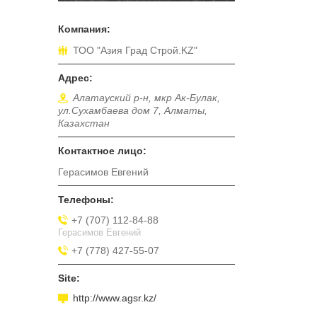
ТОО "Азия Град Строй.KZ"
Алатауский р-н, мкр Ак-Булак,
ул.Cухамбаева дом 7, Алматы,
Казахстан
Герасимов Евгений
+7 (707) 112-84-88
Герасимов Евгений
+7 (778) 427-55-07
http://www.agsr.kz/