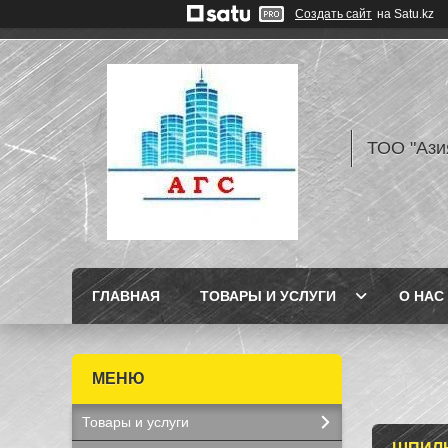
Создать сайт
на Satu.kz
ТОО "Ази
ГЛАВНАЯ
ТОВАРЫ И УСЛУГИ
О НАС
Товары и услуги